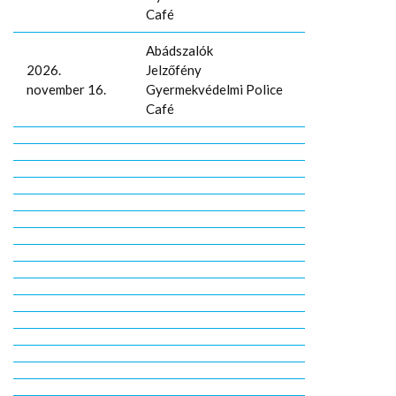
Café
Abádszalók
2026.
Jelzőfény
november 16.
Gyermekvédelmi Police
Café