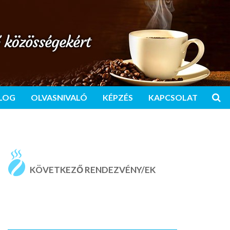
LOG
OLVASNIVALÓ
KÉPZÉS
KAPCSOLAT
KÖVETKEZŐ RENDEZVÉNY/EK