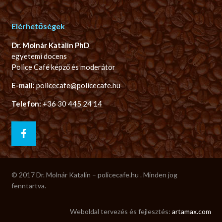
Elérhetőségek
Dr. Molnár Katalin PhD
egyetemi docens
Police Café képző és moderátor
E-mail:
policecafe@policecafe.hu
Telefon:
+36 30 445 24 14
© 2017 Dr. Molnár Katalin – policecafe.hu . Minden jog
fenntartva.
Weboldal tervezés és fejlesztés:
artamax.com