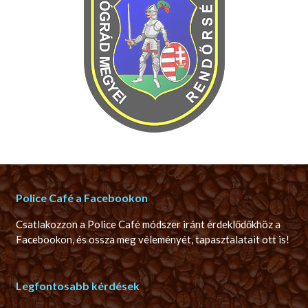
Police Café a Facebookon
Csatlakozzon a Police Café módszer iránt érdeklődőkhöz a
Facebookon, és ossza meg véleményét, tapasztalatait ott is!
Legfontosabb kérdések