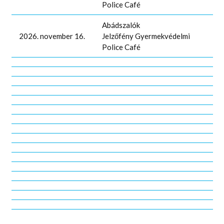
Police Café
Abádszalók
2026. november 16.
Jelzőfény Gyermekvédelmi
Police Café