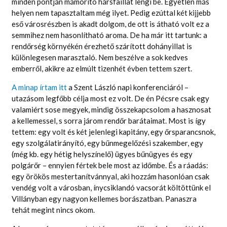
minden pontján mámorító hársfaillat lengi be. Egyetlen más
helyen nem tapasztaltam még ilyet. Pedig ezúttal két kijjebb
eső városrészben is akadt dolgom, de ott is átható volt ez a
semmihez nem hasonlítható aroma. De ha már itt tartunk: a
rendőrség környékén érezhető szárított dohányillat is
különlegesen marasztaló. Nem beszélve a sok kedves
emberről, akikre az elmúlt tizenhét évben tettem szert.
A minap írtam itt
a Szent László napi konferenciáról –
utazásom legfőbb célja most ez volt. De én Pécsre csak egy
valamiért sose megyek, mindig összekapcsolom a hasznosat
a kellemessel, s sorra járom rendőr barátaimat. Most is így
tettem: egy volt és két jelenlegi kapitány, egy őrsparancsnok,
egy szolgálatirányító, egy bűnmegelőzési szakember, egy
(még kb. egy hétig helyszínelő) ügyes bűnügyes és egy
polgárőr – ennyien fértek bele most az időmbe. És a ráadás:
egy örökös mestertanítvánnyal, aki hozzám hasonlóan csak
vendég volt a városban, ínycsiklandó vacsorát költöttünk el
Villányban egy nagyon kellemes borászatban. Panaszra
tehát megint nincs okom.