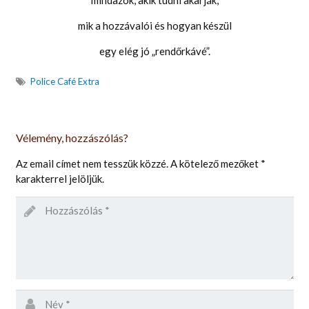
mik a hozzávalói és hogyan készül
egy elég jó „rendőrkávé”.
Police Café Extra
Vélemény, hozzászólás?
Az email címet nem tesszük közzé.
A kötelező mezőket
*
karakterrel jelöljük.