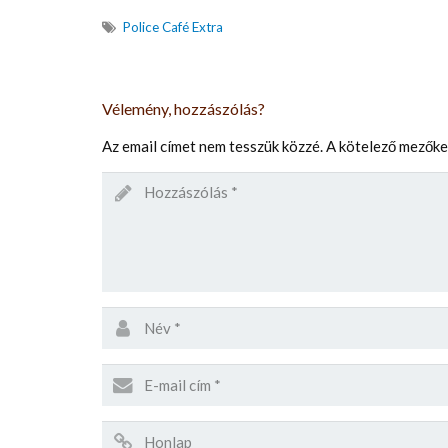
Police Café Extra
Vélemény, hozzászólás?
Az email címet nem tesszük közzé.
A kötelező mezők