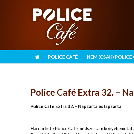
POLICE CAFÉ
NEM (CSAK) POLICE
Police Café Extra 32. – Na
Police Café Extra 32. – Napzárta és lapzárta
Három hete Police Café módszertani könyvbemutató,