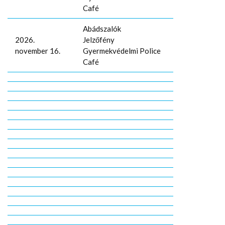
Café
Abádszalók
2026.
Jelzőfény
november 16.
Gyermekvédelmi Police
Café