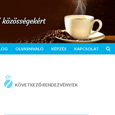
LOG
OLVASNIVALÓ
KÉPZÉS
KAPCSOLAT
KÖVETKEZŐ RENDEZVÉNY/EK