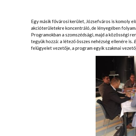
Egy másik fővárosi kerület, Józsefváros is komoly 
akcióterületekre koncentráló, de lényegében foly
Programokban a szomszédsági, majd a közösségi rend
tegyük hozzá: a létező összes nehézség ellenére is.
B
felügyelet vezetője, a program egyik szakmai vezető