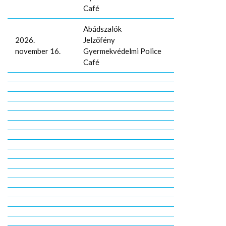
Café
Abádszalók
2026.
Jelzőfény
november 16.
Gyermekvédelmi Police
Café