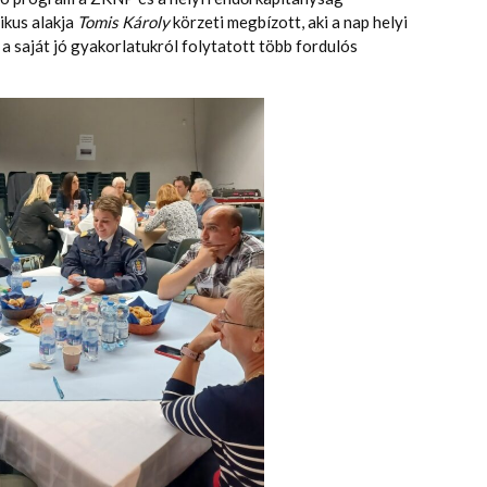
ikus alakja
Tomis Károly
körzeti megbízott, aki a nap helyi
 a saját jó gyakorlatukról folytatott több fordulós