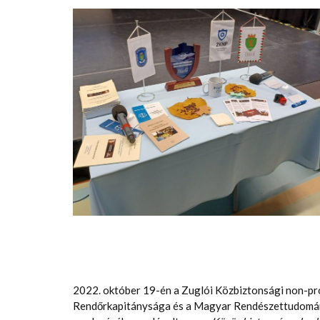
2022. október 19-én a Zuglói Közbiztonsági non-pro
Rendőrkapitánysága és a Magyar Rendészettudomán