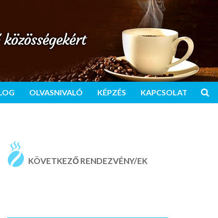
LOG
OLVASNIVALÓ
KÉPZÉS
KAPCSOLAT
KÖVETKEZŐ RENDEZVÉNY/EK