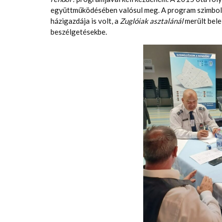
együttműködésében valósul meg. A program szimbol
házigazdája is volt, a
Zuglóiak asztalánál
merült bele
beszélgetésekbe.