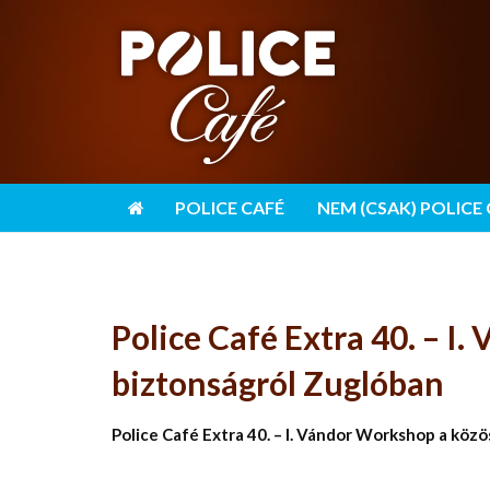
POLICE CAFÉ
NEM (CSAK) POLICE
Police Café Extra 40. – I
biztonságról Zuglóban
Police Café Extra 40. – I. Vándor Workshop a köz