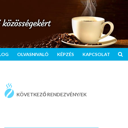
LOG
OLVASNIVALÓ
KÉPZÉS
KAPCSOLAT
KÖVETKEZŐ RENDEZVÉNY/EK