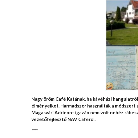
Nagy öröm Café Katának, ha kávéházi hangulatról a
élményeiket. Harmadszor használták a módszert a
Magasvári Adriennt igazán nem volt nehéz rábesz
vezetőfejlesztő NAV Caféról.
***