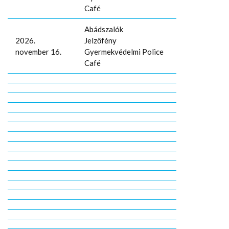
Café
Abádszalók
2026.
Jelzőfény
november 16.
Gyermekvédelmi Police
Café