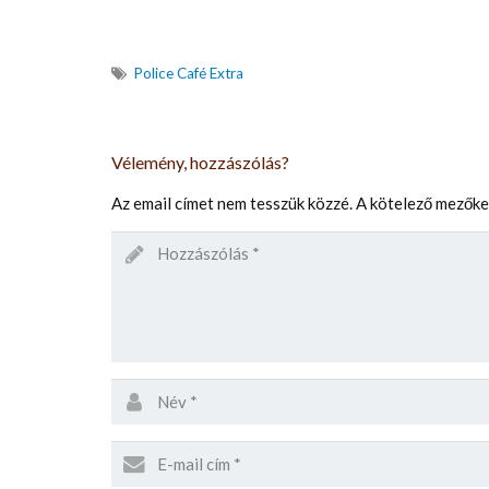
Police Café Extra
Vélemény, hozzászólás?
Az email címet nem tesszük közzé.
A kötelező mezők