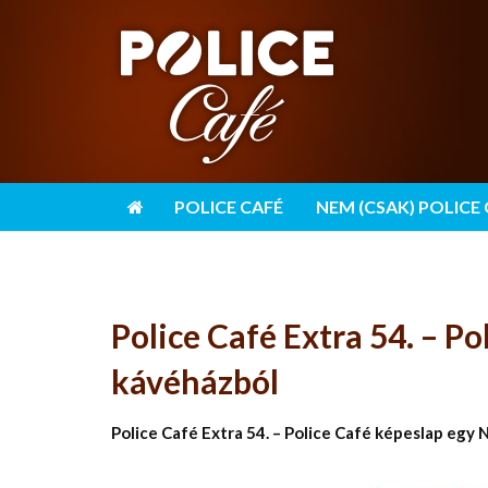
POLICE CAFÉ
NEM (CSAK) POLICE
Police Café Extra 54. – P
kávéházból
Police Café Extra 54. – Police Café képeslap egy