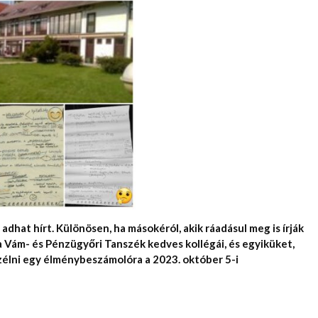
dhat hírt. Különösen, ha másokéról, akik ráadásul meg is írják
 Vám- és Pénzügyőri Tanszék kedves kollégái, és egyiküket,
élni egy élménybeszámolóra a 2023. október 5-i