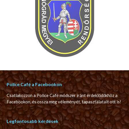
Police Café a Facebookon
Csatlakozzon a Police Café módszer iránt érdeklődőkhöz a
Facebookon, és ossza meg véleményét, tapasztalatait ott is!
Legfontosabb kérdések