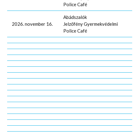
Police Café
Abádszalók
2026. november 16.
Jelzőfény Gyermekvédelmi
Police Café